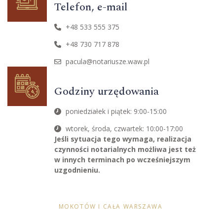
Telefon, e-mail
+48 533 555 375
+48 730 717 878
pacula@notariusze.waw.pl
Godziny urzędowania
poniedziałek i piątek: 9:00-15:00
wtorek, środa, czwartek: 10:00-17:00
Jeśli sytuacja tego wymaga, realizacja
czynności notarialnych możliwa jest też
w innych terminach po wcześniejszym
uzgodnieniu.
MOKOTÓW I CAŁA WARSZAWA