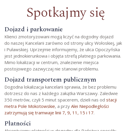
Spotkajmy się
Dojazd i parkowanie
Klienci zmotoryzowani mogą liczyć na dogodny dojazd
do naszej Kancelarii zarówno od strony ulicy Wołoskiej, jak
i Puławskiej. Uprzejmie informujemy, że ulica Opoczyńska
jest jednokierunkowa i objęta strefą płatnego parkowania.
Mimo lokalizacji w centrum, znalezienie miejsca
postojowego zazwyczaj nie stanowi problemu.
Dojazd transportem publicznym
Dogodna lokalizacja kancelarii sprawia, że bez problemu
dotrzesz do nas z każdego zakątka Warszawy. Zaledwie
350 metrów, czyli 5 minut spacerem, dzieli nas od
stacji
metra Pole Mokotowskie
, a przy
Alei Niepodległości
zatrzymują się tramwaje linii 7, 9, 11, 15 i 17
.
Płatności
Akceptujemy płatności w dogodny dla Państwa sposób: