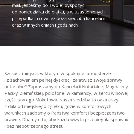
mail. Jesteśmy do Twojej dyspozycji
od poniedziałku do piątku, a w uzasadnionych
przypadkach również poza siedzibą kancelarii
oraz w innych dniach i godzinach.
Szukasz miejsca, w którym w spokojnej atmosferze
i z zachowaniem pełnej dyskrecji załatwisz swoje sprawy
notarialne? Zapraszamy do Kancelarii Notarialnej Magdaleny
Pacuły-Ziemińskiej, położonej w kamienicy, w sercu williowej
części starego Mokotowa. Nasza siedziba to oaza ciszy,
z dala od miejskiego zgiełku, gdzie w komfortowych
warunkach zadbamy o Państwa komfort i bezpieczeństwo
prawne. Dbamy o to, aby każda wizyta przebiegała sprawnie
i bez niepotrzebnego stresu.