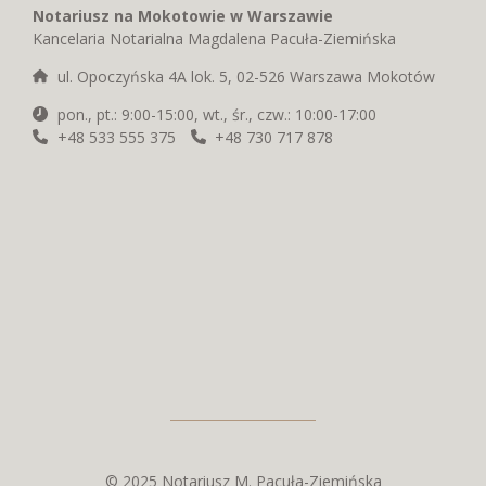
Notariusz na Mokotowie w Warszawie
Kancelaria Notarialna Magdalena Pacuła-Ziemińska
ul. Opoczyńska 4A lok. 5, 02-526 Warszawa Mokotów
pon., pt.: 9:00-15:00, wt., śr., czw.: 10:00-17:00
+48 533 555 375
+48 730 717 878
© 2025 Notariusz M. Pacuła-Ziemińska