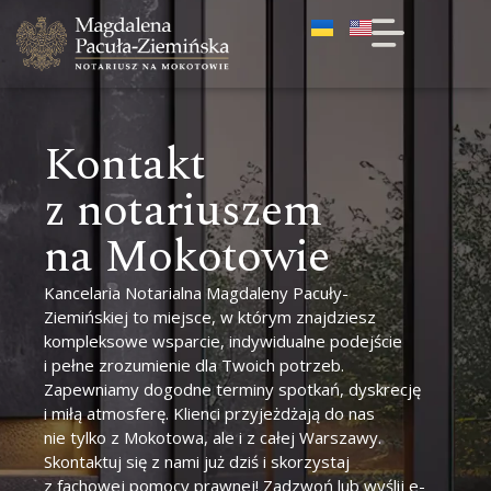
Kontakt
z notariuszem
na Mokotowie
Kancelaria Notarialna Magdaleny Pacuły-
Ziemińskiej to miejsce, w którym znajdziesz
kompleksowe wsparcie, indywidualne podejście
i pełne zrozumienie dla Twoich potrzeb.
Zapewniamy dogodne terminy spotkań, dyskrecję
i miłą atmosferę. Klienci przyjeżdżają do nas
nie tylko z Mokotowa, ale i z całej Warszawy.
Skontaktuj się z nami już dziś i skorzystaj
z fachowej pomocy prawnej! Zadzwoń lub wyślij e-